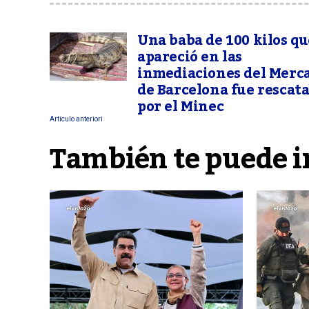
Una baba de 100 kilos qu
apareció en las
inmediaciones del Merc
de Barcelona fue rescat
por el Minec
Articulo anteriori
También te puede i