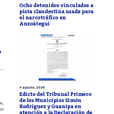
Ocho detenidos vinculados a
pista clandestina usada para
el narcotráfico en
Anzoátegui
a
4 agosto, 2026
Edicto del Tribunal Primero
de los Municipios Simón
o,
Rodríguez y Guanipa en
del
atención a la Declaración de