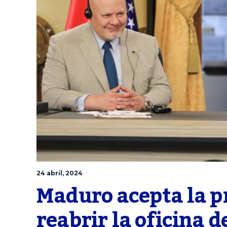
24 abril, 2024
Maduro acepta la pr
reabrir la oficina d