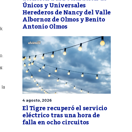
Únicos y Universales
Herederos de Nancy del Valle
Albornoz de Olmos y Benito
Antonio Olmos
rk
o.
as
:
 la
4 agosto, 2026
El Tigre recuperó el servicio
eléctrico tras una hora de
falla en ocho circuitos