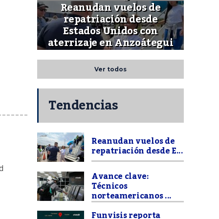
Reanudan vuelos de
repatriación desde
Estados Unidos con
aterrizaje en Anzoátegui
Ver todos
Tendencias
Reanudan vuelos de
repatriación desde E...
d
Avance clave:
Técnicos
norteamericanos ...
Funvisis reporta