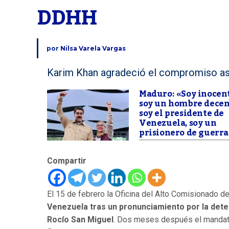
DDHH
por
Nilsa Varela Vargas
Karim Khan agradeció el compromiso as
Maduro: «Soy inocent
soy un hombre decen
soy el presidente de
Venezuela, soy un
prisionero de guerra
Compartir
El 15 de febrero la Oficina del Alto Comisionad
Venezuela tras un pronunciamiento por la dete
Rocío San Miguel
. Dos meses después el mandatari