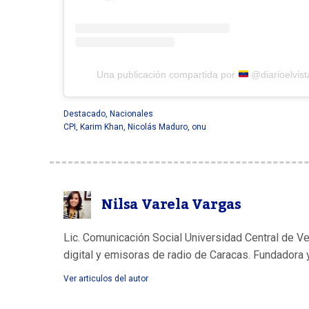
Una publicación compartida por
@diarioelvist
Destacado
,
Nacionales
CPI
,
Karim Khan
,
Nicolás Maduro
,
onu
Nilsa Varela Vargas
Lic. Comunicación Social Universidad Central de V
digital y emisoras de radio de Caracas. Fundadora 
Ver articulos del autor