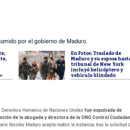
umido por el gobierno de Maduro.
e,
En Fotos: Traslado de
te,
Maduro y su esposa hast
tribunal de New York
incluyó helicóptero y
»
vehículo blindado
o de Derechos Humanos de Naciones Unidas
fue expulsada de
nción de la abogada y directora de la ONG Control Ciudadan
o Nicolás Maduro acepta reabrir la instancia, tras la solicitud 