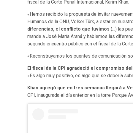
fiscal de la Corte Penal Internacional, Karim Khan.
«Hemos recibido la propuesta de invitar nuevament
Humanos de la ONU, Volker Türk, a estar en nuestr
diferencias, el conflicto que tuvimos
(…) las pu
mande a José María Araná y hablemos las diferenc
segundo encuentro público con el fiscal de la Corte
«Reconstruyamos los puentes de comunicación sobr
El fiscal de la CPI agradeció el compromiso de
«Es algo muy positivo, es algo que se debería subr
Khan agregó que en tres semanas llegará a Ven
CPI, inaugurada el día anterior en la torre Parque Áv