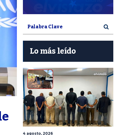
Lo más leído
e 
4 agosto, 2026