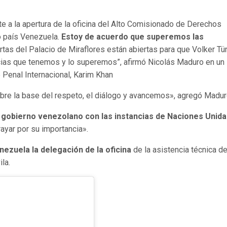
e a la apertura de la oficina del Alto Comisionado de Derechos
o país Venezuela.
Estoy de acuerdo que superemos las
ertas del Palacio de Miraflores están abiertas para que Volker Tü
ias que tenemos y lo superemos”, afirmó Nicolás Maduro en un
 Penal Internacional, Karim Khan
e la base del respeto, el diálogo y avancemos», agregó Madur
l gobierno venezolano con las instancias de Naciones Unid
ayar por su importancia».
ezuela la delegación de la oficina
de la asistencia técnica de
ila.