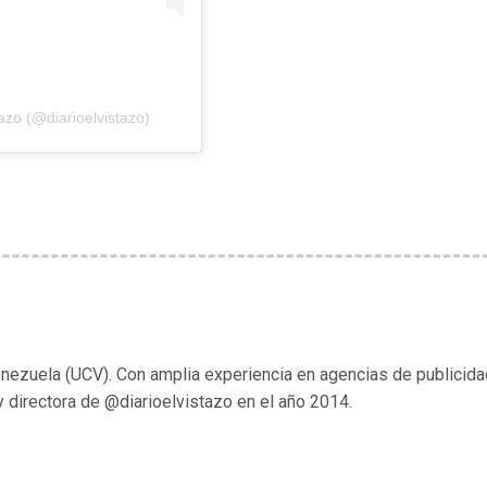
azo (@diarioelvistazo)
enezuela (UCV). Con amplia experiencia en agencias de publicida
y directora de @diarioelvistazo en el año 2014.