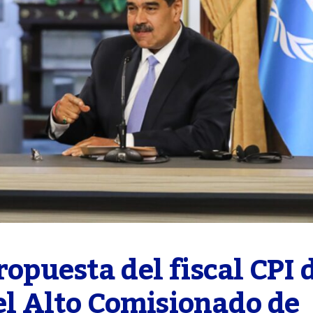
opuesta del fiscal CPI d
el Alto Comisionado de 