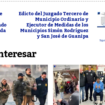
e
Edicto del Juzgado Tercero de
Municipio Ordinario y
ado
Ejecutor de Medidas de los
ada
Municipios Simón Rodríguez
y San José de Guanipa
Sigui
nteresar