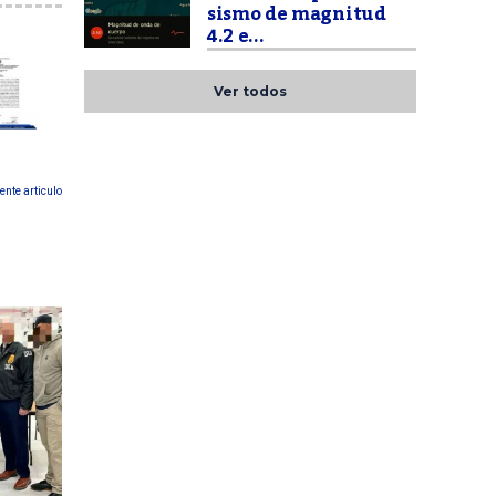
sismo de magnitud
4.2 e...
Ver todos
ente articulo