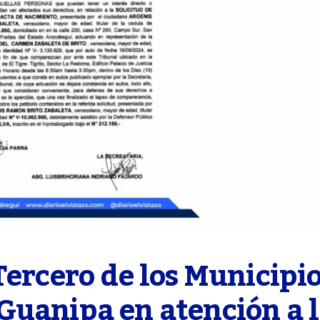
ercero de los Municipio
uanipa en atención a l