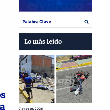
Lo más leído
s 
a 
7 agosto, 2026