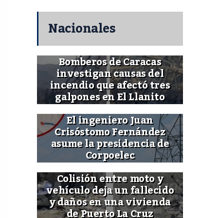
Nacionales
Bomberos de Caracas
investigan causas del
incendio que afectó tres
galpones en El Llanito
El ingeniero Juan
Crisóstomo Fernández
asume la presidencia de
Corpoelec
Colisión entre moto y
vehículo deja un fallecido
y daños en una vivienda
de Puerto La Cruz