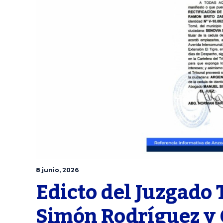
8 junio, 2026
Edicto del Juzgado T
Simón Rodríguez y G