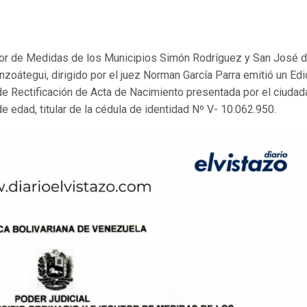
utor de Medidas de los Municipios Simón Rodríguez y San José 
nzoátegui, dirigido por el juez Norman García Parra emitió un Edi
d de Rectificación de Acta de Nacimiento presentada por el ciuda
 edad, titular de la cédula de identidad Nº V- 10.062.950.