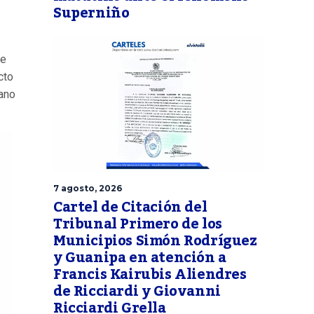
Superniño
de
cto
dano
7 agosto, 2026
Cartel de Citación del
Tribunal Primero de los
Municipios Simón Rodríguez
y Guanipa en atención a
Francis Kairubis Aliendres
de Ricciardi y Giovanni
Ricciardi Grella