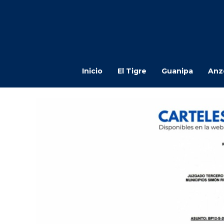
Inicio
El Tigre
Guanipa
Anz