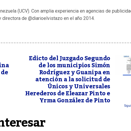
enezuela (UCV). Con amplia experiencia en agencias de publicida
y directora de @diarioelvistazo en el año 2014.
Edicto del Juzgado Segundo
ina
de los municipios Simón
 de
Rodríguez y Guanipa en
atención a la solicitud de
Únicos y Universales
Herederos de Eleazar Pinto e
Yrma González de Pinto
Sigui
nteresar