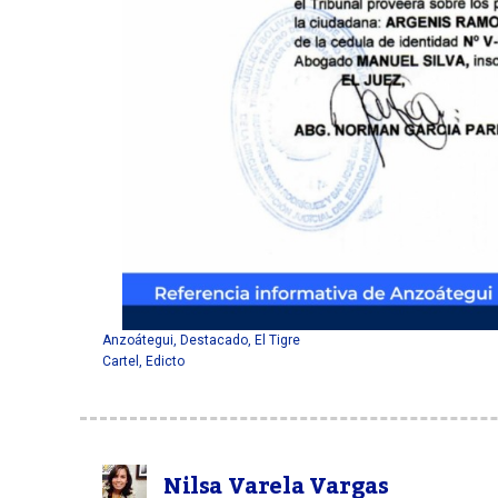
Anzoátegui
,
Destacado
,
El Tigre
Cartel
,
Edicto
Nilsa Varela Vargas