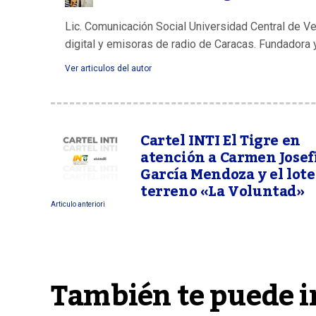
Lic. Comunicación Social Universidad Central de V
digital y emisoras de radio de Caracas. Fundadora 
Ver articulos del autor
Cartel INTI El Tigre en
atención a Carmen Josef
García Mendoza y el lote
terreno «La Voluntad»
Articulo anteriori
También te puede i