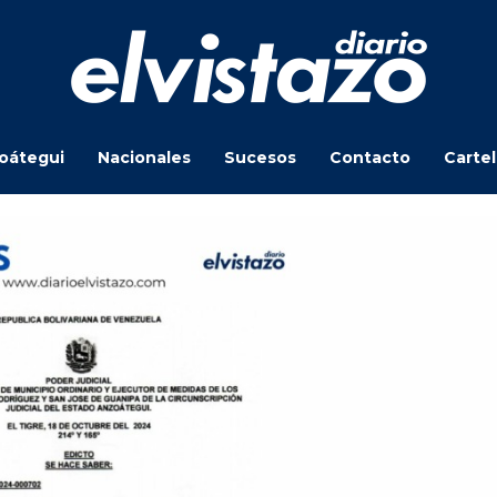
oátegui
Nacionales
Sucesos
Contacto
Carte