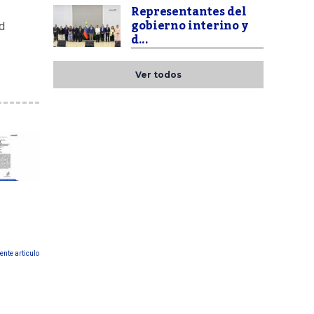
Representantes del
gobierno interino y
d
d...
Ver todos
ente articulo