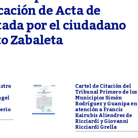
cación de Acta de 
ada por el ciudadano 
o Zabaleta
istro
Cartel de Citación del
Tribunal Primero de los
ngel
Municipios Simón
y
Rodríguez y Guanipa en
erio
atención a Francis
Kairubis Aliendres de
Ricciardi y Giovanni
Ricciardi Grella