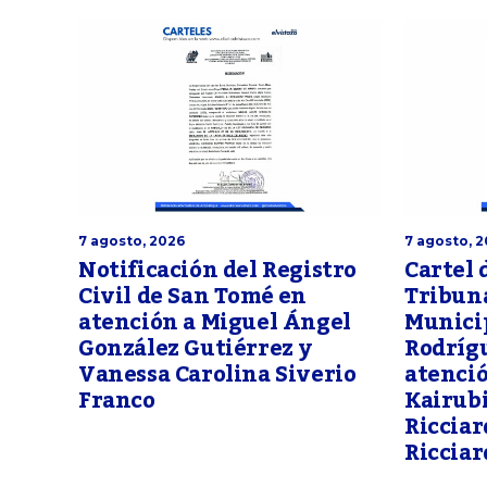
7 agosto, 2026
7 agosto, 
Notificación del Registro
Cartel 
Civil de San Tomé en
Tribuna
atención a Miguel Ángel
Munici
González Gutiérrez y
Rodríg
Vanessa Carolina Siverio
atenció
Franco
Kairubi
Ricciar
Ricciar