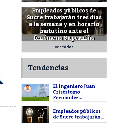
Empleados públicos de
Sucre trabajarán tres días
a la semana y en horario
matutino ante el
fenómeno Superniño
Ver todos
Tendencias
El ingeniero Juan
Crisóstomo
Fernández...
Empleados públicos
de Sucre trabajarán...