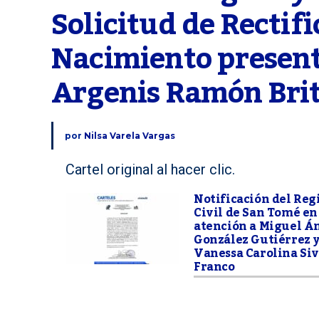
Solicitud de Rectifi
Nacimiento present
Argenis Ramón Brit
por
Nilsa Varela Vargas
Cartel original al hacer clic.
Notificación del Reg
Civil de San Tomé en
atención a Miguel Á
González Gutiérrez 
Vanessa Carolina Siv
Franco