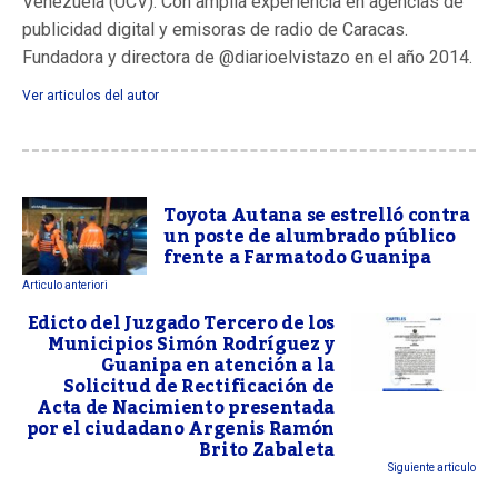
Venezuela (UCV). Con amplia experiencia en agencias de
publicidad digital y emisoras de radio de Caracas.
Fundadora y directora de @diarioelvistazo en el año 2014.
Ver articulos del autor
Toyota Autana se estrelló contra
un poste de alumbrado público
frente a Farmatodo Guanipa
Articulo anteriori
Edicto del Juzgado Tercero de los
Municipios Simón Rodríguez y
Guanipa en atención a la
Solicitud de Rectificación de
Acta de Nacimiento presentada
por el ciudadano Argenis Ramón
Brito Zabaleta
Siguiente articulo