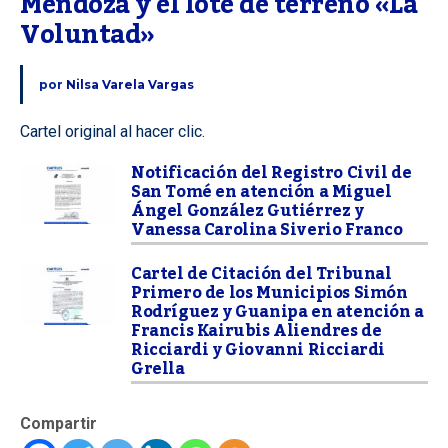
Mendoza y el lote de terreno «La 
Voluntad»
por
Nilsa Varela Vargas
Cartel original al hacer clic.
Notificación del Registro Civil de
San Tomé en atención a Miguel
Ángel González Gutiérrez y
Vanessa Carolina Siverio Franco
Cartel de Citación del Tribunal
Primero de los Municipios Simón
Rodríguez y Guanipa en atención a
Francis Kairubis Aliendres de
Ricciardi y Giovanni Ricciardi
Grella
Compartir