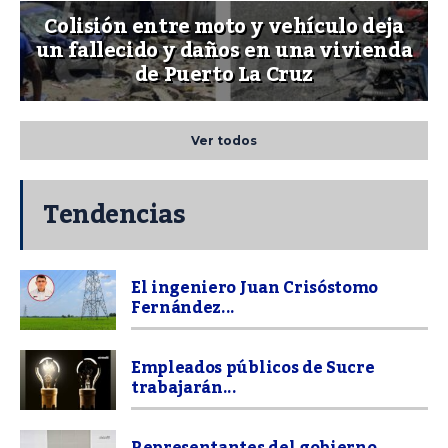
Colisión entre moto y vehículo deja
un fallecido y daños en una vivienda
de Puerto La Cruz
Ver todos
Tendencias
El ingeniero Juan Crisóstomo
Fernández...
Empleados públicos de Sucre
trabajarán...
Representantes del gobierno