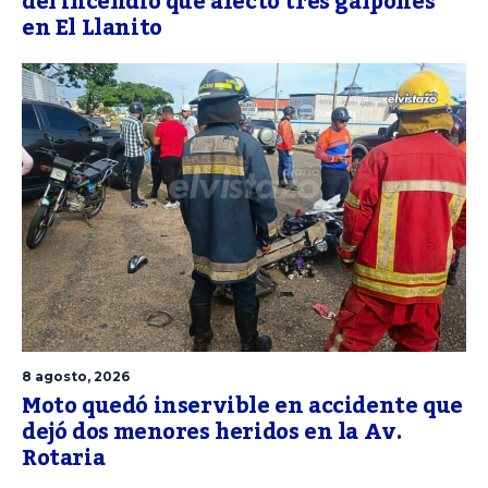
del incendio que afectó tres galpones
en El Llanito
8 agosto, 2026
Moto quedó inservible en accidente que
dejó dos menores heridos en la Av.
Rotaria