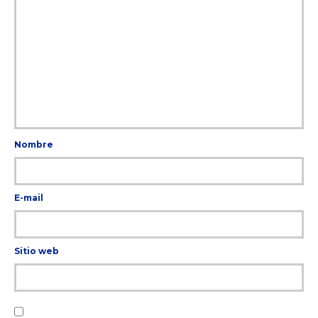
Nombre
E-mail
Sitio web