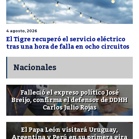
4 agosto, 2026
El Tigre recuperó el servicio eléctrico
tras una hora de falla en ocho circuitos
Nacionales
Falleció el expreso político José
Breijo, confirma el defensor de DDHH
Carlos Julio Rojas
El Papa León visitará Uruguay,
Argentina y Perú en su primera gira