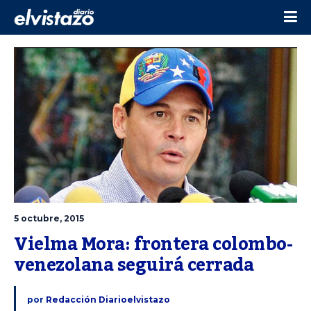
5 octubre, 2015
Vielma Mora: frontera colombo-
venezolana seguirá cerrada
por
Redacción Diarioelvistazo