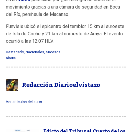
movimiento gracias a una cámara de seguridad en Boca
del Río, península de Macanao.
Funvisis ubicó el epicentro del temblor 15 km al suroeste
de Isla de Coche y 21 km al noroeste de Araya. El evento
ocurrió a las 12:07 HLV.
Destacado
,
Nacionales
,
Sucesos
sismo
Redacción Diarioelvistazo
Ver articulos del autor
Edicto del Tribunal Cuarto de los