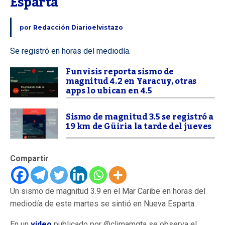
Esparta
por
Redacción Diarioelvistazo
Se registró en horas del mediodía.
Funvisis reporta sismo de
magnitud 4.2 en Yaracuy, otras
apps lo ubican en 4.5
Sismo de magnitud 3.5 se registró a
19 km de Güiria la tarde del jueves
Compartir
Un sismo de magnitud 3.9 en el Mar Caribe en horas del
mediodía de este martes se sintió en Nueva Esparta.
En un
video
publicado por @climamgta se observa el