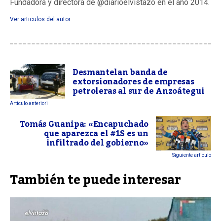
Fundadora y directora de @diarioelvistazo en el año 2014.
Ver articulos del autor
Desmantelan banda de
extorsionadores de empresas
petroleras al sur de Anzoátegui
Articulo anteriori
Tomás Guanipa: «Encapuchado
que aparezca el #1S es un
infiltrado del gobierno»
Siguiente articulo
También te puede interesar