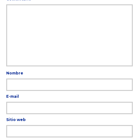
Nombre
E-mail
Sitio web