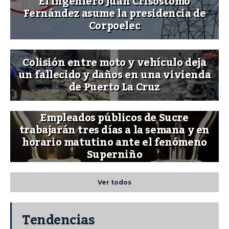
El ingeniero Juan Crisóstomo
Fernández asume la presidencia de
Corpoelec
Colisión entre moto y vehículo deja
un fallecido y daños en una vivienda
de Puerto La Cruz
Empleados públicos de Sucre
trabajarán tres días a la semana y en
horario matutino ante el fenómeno
Superniño
Ver todos
Tendencias