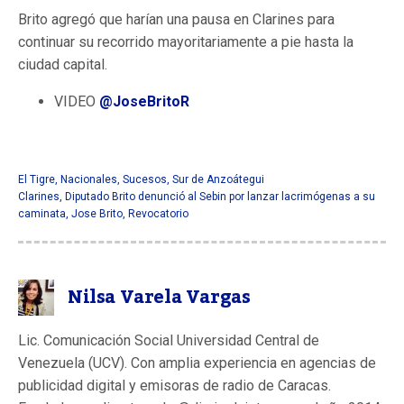
Brito agregó que harían una pausa en Clarines para
continuar su recorrido mayoritariamente a pie hasta la
ciudad capital.
VIDEO
@JoseBritoR
El Tigre
,
Nacionales
,
Sucesos
,
Sur de Anzoátegui
Clarines
,
Diputado Brito denunció al Sebin por lanzar lacrimógenas a su
caminata
,
Jose Brito
,
Revocatorio
Nilsa Varela Vargas
Lic. Comunicación Social Universidad Central de
Venezuela (UCV). Con amplia experiencia en agencias de
publicidad digital y emisoras de radio de Caracas.