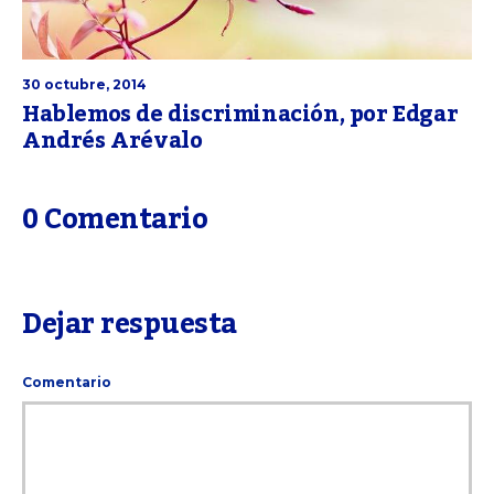
30 octubre, 2014
Hablemos de discriminación, por Edgar
Andrés Arévalo
0 Comentario
Dejar respuesta
Comentario