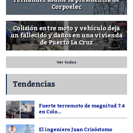
Fernández asume la presidencia de
Corpoelec
Colisión entre moto y vehículo deja
un fallecido y daños en una vivienda
de Puerto La Cruz
Ver todos
Tendencias
Fuerte terremoto de magnitud 7.4
en Colo...
El ingeniero Juan Crisóstomo