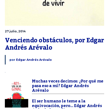
27 julio, 2014
Venciendo obstáculos, por Edgar 
Andrés Arévalo
por
Edgar Andrés Arévalo
.
Muchas veces decimos: ¿Por qué me
pasa eso a mí? Edgar Andrés
Arévalo
El ser humano le teme a la
equivocación, pero… Edgar Andrés