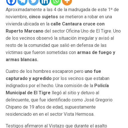
Aproximadamente a las 4 de la madrugada de este 1º de
noviembre,
cinco sujetos
se metieron a robar en una
vivienda ubicada en la
calle Cantaura cruce con
Ruperto Marcano
del sector Oficina Uno de El Tigre. Uno
de los vecinos observó la situación irregular y avisó al
resto de la comunidad que salió en defensa de las
víctimas que fueron sometidas con
armas de fuego y
armas blancas.
Cuatro de los hombres escaparon pero
uno fue
capturado y agredido
por los vecinos que estaban
indignados por el hecho. Una comisión de la
Policía
Municipal de El Tigre
llegó al sitio y detuvo al
delincuente, que fue identificado como José Gregorio
Chipano de 19 años de edad, supuestamente
residenciado en en el sector Vista Hermosa.
Testigos afirmaron al Vistazo que durante el asalto