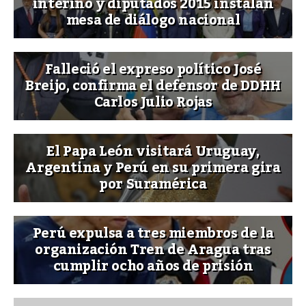
interino y diputados 2015 instalan
mesa de diálogo nacional
Falleció el expreso político José
Breijo, confirma el defensor de DDHH
Carlos Julio Rojas
El Papa León visitará Uruguay,
Argentina y Perú en su primera gira
por Suramérica
Perú expulsa a tres miembros de la
organización Tren de Aragua tras
cumplir ocho años de prisión