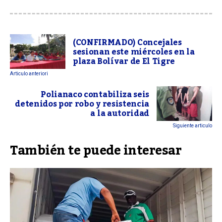
(CONFIRMADO) Concejales
sesionan este miércoles en la
plaza Bolívar de El Tigre
Articulo anteriori
Polianaco contabiliza seis
detenidos por robo y resistencia
a la autoridad
Siguiente articulo
También te puede interesar