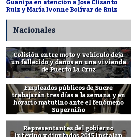
Guanipa en atención a José Clisanto
Ruiz y María Ivonne Bolívar de Ruiz
Nacionales
Colisión entre moto y vehículo deja
un fallecido y daños en una vivienda
de Puerto La Cruz
Empleados públicos de Sucre
trabajarán tres días a la semana y en
horario matutino ante el fenómeno
Superniño
Representantes del gobierno
interino y diputados 2015 instalan