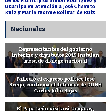
de los Municipios Simón Rodríguez y
Guanipa en atención a José Clisanto
Ruiz y María Ivonne Bolívar de Ruiz
Nacionales
Representantes del gobierno
interino y diputados 2015 instalan
mesa de diálogo nacional
Falleció el expreso político José
Breijo, confirma el defensor de DDHH
Carlos Julio Rojas
El Papa León visitará Uruguay,