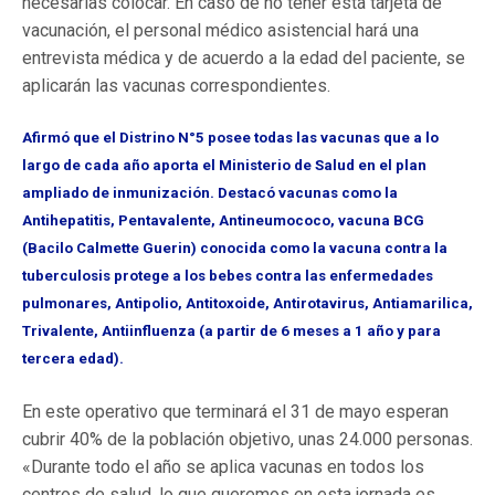
necesarias colocar. En caso de no tener esta tarjeta de
vacunación, el personal médico asistencial hará una
entrevista médica y de acuerdo a la edad del paciente, se
aplicarán las vacunas correspondientes.
Afirmó que el Distrino N°5 posee todas las vacunas que a lo
largo de cada año aporta el Ministerio de Salud en el plan
ampliado de inmunización. Destacó vacunas como la
Antihepatitis, Pentavalente, Antineumococo, vacuna BCG
(Bacilo Calmette Guerin) conocida como la vacuna contra la
tuberculosis protege a los bebes contra las enfermedades
pulmonares, Antipolio, Antitoxoide, Antirotavirus, Antiamarilica,
Trivalente, Antiinfluenza (a partir de 6 meses a 1 año y para
tercera edad).
En este operativo que terminará el 31 de mayo esperan
cubrir 40% de la población objetivo, unas 24.000 personas.
«Durante todo el año se aplica vacunas en todos los
centros de salud, lo que queremos en esta jornada es