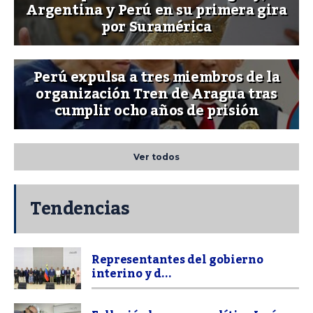
Argentina y Perú en su primera gira
por Suramérica
Perú expulsa a tres miembros de la
organización Tren de Aragua tras
cumplir ocho años de prisión
Ver todos
Tendencias
Representantes del gobierno
interino y d...