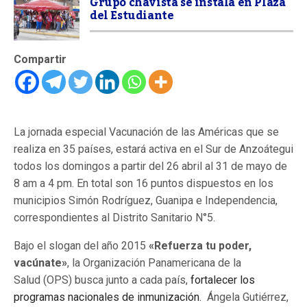
Grupo chavista se instala en Plaza
del Estudiante
Compartir
La jornada especial Vacunación de las Américas que se
realiza en 35 países, estará activa en el Sur de Anzoátegui
todos los domingos a partir del 26 abril al 31 de mayo de
8 am a 4 pm. En total son 16 puntos dispuestos en los
municipios Simón Rodríguez, Guanipa e Independencia,
correspondientes al Distrito Sanitario N°5.
Bajo el slogan del año 2015
«Refuerza tu poder,
vacúnate»
, la Organización Panamericana de la
Salud (OPS) busca junto a cada país,
fortalecer los
programas nacionales de inmunización.
Ángela Gutiérrez,