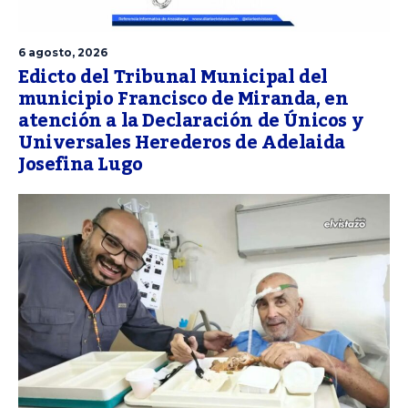
6 agosto, 2026
Edicto del Tribunal Municipal del
municipio Francisco de Miranda, en
atención a la Declaración de Únicos y
Universales Herederos de Adelaida
Josefina Lugo