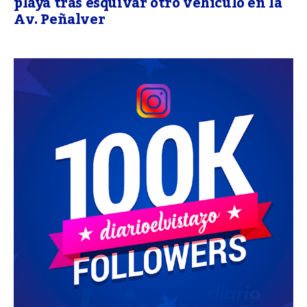
playa tras esquivar otro vehículo en la
Av. Peñalver