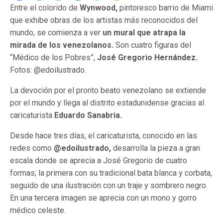
Entre el colorido de
Wynwood,
pintoresco barrio de Miami
que exhibe obras de los artistas más reconocidos del
mundo, se comienza a ver
un mural que atrapa la
mirada de los venezolanos.
Son cuatro figuras del
“Médico de los Pobres”,
José Gregorio Hernández.
Fotos: @edoilustrado.
La devoción por el pronto beato venezolano se extiende
por el mundo y llega al distrito estadunidense gracias al
caricaturista
Eduardo Sanabria.
Desde hace tres días, el caricaturista, conocido en las
redes como
@edoilustrado,
desarrolla la pieza a gran
escala donde se aprecia a José Gregorio de cuatro
formas; la primera con su tradicional bata blanca y corbata,
seguido de una ilustración con un traje y sombrero negro.
En una tercera imagen se aprecia con un mono y gorro
médico celeste.