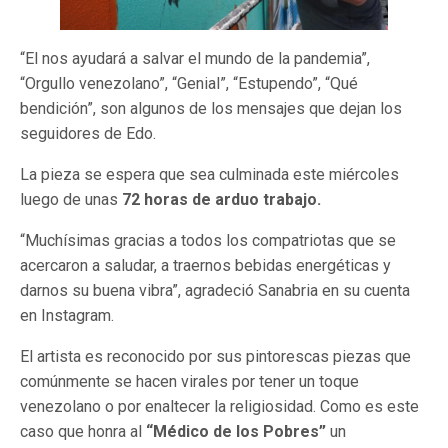
“El nos ayudará a salvar el mundo de la pandemia”,
“Orgullo venezolano”, “Genial”, “Estupendo”, “Qué
bendición”, son algunos de los mensajes que dejan los
seguidores de Edo.
La pieza se espera que sea culminada este miércoles
luego de unas
72 horas de arduo trabajo.
“Muchísimas gracias a todos los compatriotas que se
acercaron a saludar, a traernos bebidas energéticas y
darnos su buena vibra”, agradeció Sanabria en su cuenta
en Instagram.
El artista es reconocido por sus pintorescas piezas que
comúnmente se hacen virales por tener un toque
venezolano o por enaltecer la religiosidad. Como es este
caso que honra al
“Médico de los Pobres”
un