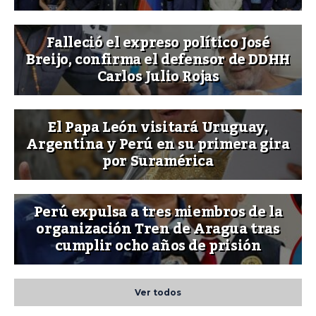
Falleció el expreso político José
Breijo, confirma el defensor de DDHH
Carlos Julio Rojas
El Papa León visitará Uruguay,
Argentina y Perú en su primera gira
por Suramérica
Perú expulsa a tres miembros de la
organización Tren de Aragua tras
cumplir ocho años de prisión
Ver todos