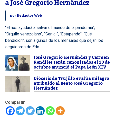
a José Gregorio Hernández
por
Redactor Web
“El nos ayudará a salvar el mundo de la pandemia”,
“Orgullo venezolano”, “Genial”, “Estupendo”, “Qué
bendición”, son algunos de los mensajes que dejan los
seguidores de Edo.
José Gregorio Hernández y Carmen
Rendiles serán canonizados el 19 de
octubre anunció el Papa León XIV
Diócesis de Trujillo evalúa milagro
atribuido al Beato José Gregorio
Hernández
Compartir