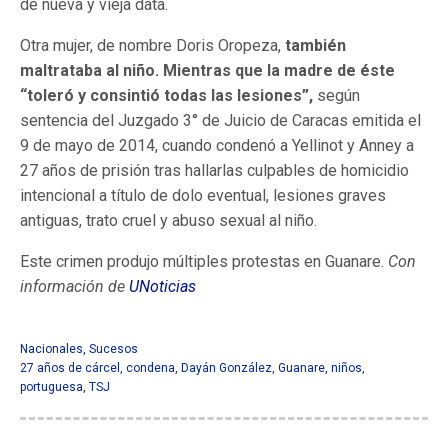
de nueva y vieja data.
Otra mujer, de nombre Doris Oropeza,
también
maltrataba al niño. Mientras que la madre de éste
“toleró y consintió todas las lesiones”,
según
sentencia del Juzgado 3° de Juicio de Caracas emitida el
9 de mayo de 2014, cuando condenó a Yellinot y Anney a
27 años de prisión tras hallarlas culpables de homicidio
intencional a título de dolo eventual, lesiones graves
antiguas, trato cruel y abuso sexual al niño.
Este crimen produjo múltiples protestas en Guanare.
Con
información de
UNoticias
Nacionales
,
Sucesos
27 años de cárcel
,
condena
,
Dayán González
,
Guanare
,
niños
,
portuguesa
,
TSJ