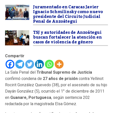
Juramentado en Caracas Javier
Ignacio Schmilinsky como nuevo
presidente del Circuito Judicial
Penal de Anzoátegui
TSJ y autoridades de Anzoátegui
buscan fortalecer la atención en
casos de violencia de género
Compartir
La Sala Penal del
Tribunal Supremo de Justicia
confirmó condena de
27 años de prisión
contra Yellinot
Rocirit González Quevedo (38), por el asesinato de su hijo
Dayán González (5), ocurrido el 1° de diciembre de 2011
en
Guanare, Portuguesa
, según sentencia 202
redactada por la magistrada Elsa Gómez.