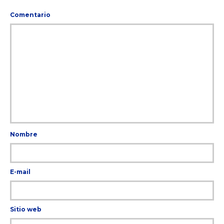
Comentario
Nombre
E-mail
Sitio web