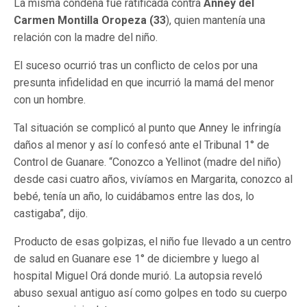
La misma condena fue ratificada contra
Anney del
Carmen Montilla Oropeza (33
), quien mantenía una
relación con la madre del niño.
El suceso ocurrió tras un conflicto de celos por una
presunta infidelidad en que incurrió la mamá del menor
con un hombre.
Tal situación se complicó al punto que Anney le infringía
daños al menor y así lo confesó ante el Tribunal 1° de
Control de Guanare. “Conozco a Yellinot (madre del niño)
desde casi cuatro años, vivíamos en Margarita, conozco al
bebé, tenía un año, lo cuidábamos entre las dos, lo
castigaba”, dijo.
Producto de esas golpizas, el niño fue llevado a un centro
de salud en Guanare ese 1° de diciembre y luego al
hospital Miguel Orá donde murió. La autopsia reveló
abuso sexual antiguo así como golpes en todo su cuerpo