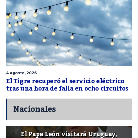
4 agosto, 2026
El Tigre recuperó el servicio eléctrico
tras una hora de falla en ocho circuitos
Nacionales
El Papa León visitará Uruguay,