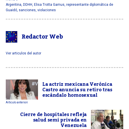
Argentina
,
DDHH
,
Elisa Trotta Gamus
,
representante diplomática de
Guaidó
,
sanciones
,
violaciones
Redactor Web
Ver articulos del autor
La actriz mexicana Verónica
Castro anuncia su retiro tras
escándalo homosexual
Articulo anteriori
Cierre de hospitales refleja
salud semi privada en
Venezuela