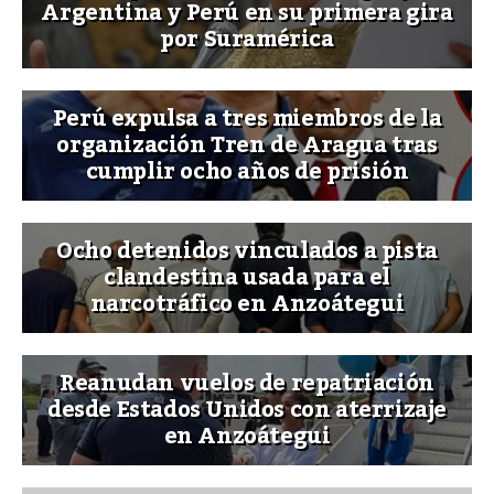
Argentina y Perú en su primera gira
por Suramérica
Perú expulsa a tres miembros de la
organización Tren de Aragua tras
cumplir ocho años de prisión
Ocho detenidos vinculados a pista
clandestina usada para el
narcotráfico en Anzoátegui
Reanudan vuelos de repatriación
desde Estados Unidos con aterrizaje
en Anzoátegui