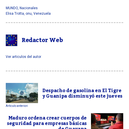
MUNDO
,
Nacionales
Elisa Trotta
,
onu
,
Venezuela
Redactor Web
Ver articulos del autor
Despacho de gasolina en El Tigre
y Guanipa disminuyó este jueves
Articulo anteriori
Maduro ordena crear cuerpos de
seguridad para empresas básicas