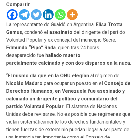
Compartir
La representante de Guaidó en Argentina,
Elisa Trotta
Gamus
, condenó el
asesinato
del dirigente del partido
Voluntad Popular y ex concejal del municipio Sucre,
Edmundo “Pipo” Rada
, quien tras 24 horas
desaparecido fue
hallado muerto
parcialmente calcinado y con dos disparos en la nuca
.
“
El mismo día que en la ONU elegían
al régimen de
Nicolás Maduro
para ocupar un puesto en el
Consejo de
Derechos Humanos, en Venezuela fue asesinado y
calcinado un dirigente político y comunitario del
partido Voluntad Popular
. El sistema de Naciones
Unidas debe revisarse. No es posible que regímenes que
violan sistemáticamente los derechos fundamentales y
tienen fuerzas de exterminio puedan llegar a ser parte de
una instancia tan importante como el Consejo de