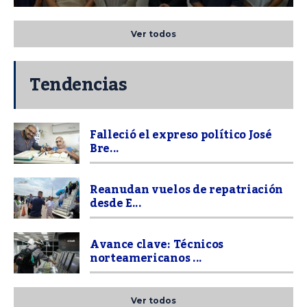
Ver todos
Tendencias
Falleció el expreso político José
Bre...
Reanudan vuelos de repatriación
desde E...
Avance clave: Técnicos
norteamericanos ...
Ver todos