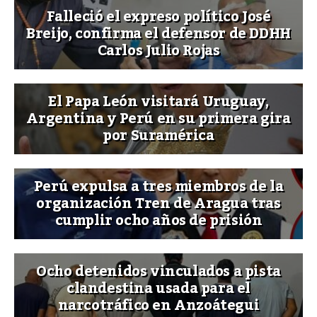
Falleció el expreso político José
Breijo, confirma el defensor de DDHH
Carlos Julio Rojas
El Papa León visitará Uruguay,
Argentina y Perú en su primera gira
por Suramérica
Perú expulsa a tres miembros de la
organización Tren de Aragua tras
cumplir ocho años de prisión
Ocho detenidos vinculados a pista
clandestina usada para el
narcotráfico en Anzoátegui