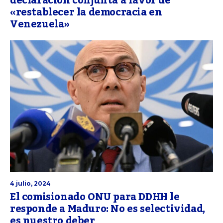
declaración conjunta a favor de
«restablecer la democracia en
Venezuela»
4 julio, 2024
El comisionado ONU para DDHH le
responde a Maduro: No es selectividad,
es nuestro deber