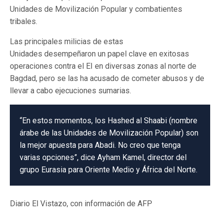
Unidades de Movilización Popular y combatientes
tribales.
Las principales milicias de estas
Unidades desempeñaron un papel clave en exitosas
operaciones contra el EI en diversas zonas al norte de
Bagdad, pero se las ha acusado de cometer abusos y de
llevar a cabo ejecuciones sumarias.
“En estos momentos, los Hashed al Shaabi (nombre
árabe de las Unidades de Movilización Popular) son
la mejor apuesta para Abadi. No creo que tenga
varias opciones”, dice Ayham Kamel, director del
grupo Eurasia para Oriente Medio y África del Norte.
Diario El Vistazo, con información de AFP
Tropas iraquíes
lograron reconquistar posiciones del EI cerca de Ramadi