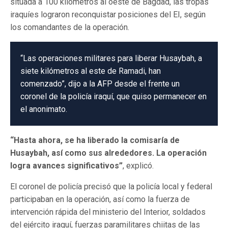
situada a 100 kilómetros al oeste de Bagdad, las tropas
iraquíes lograron reconquistar posiciones del EI, según
los comandantes de la operación.
“Las operaciones militares para liberar Husaybah, a
siete kilómetros al este de Ramadi, han
comenzado”, dijo a la AFP desde el frente un
coronel de la policía iraquí, que quiso permanecer en
el anonimato.
“Hasta ahora, se ha liberado la comisaría de
Husaybah, así como sus alrededores. La operación
logra avances significativos”
, explicó.
El coronel de policía precisó que la policía local y federal
participaban en la operación, así como la fuerza de
intervención rápida del ministerio del Interior, soldados
del ejército iraquí, fuerzas paramilitares chiitas de las