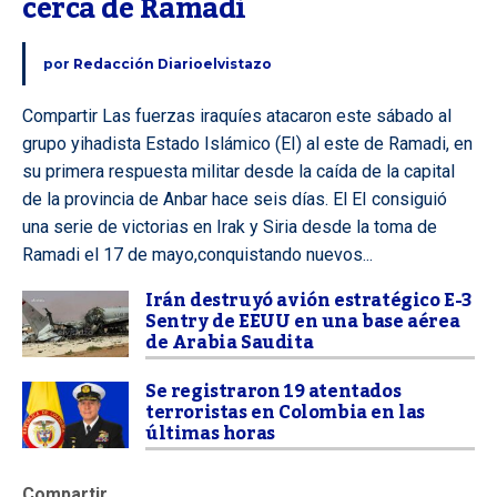
cerca de Ramadi
por
Redacción Diarioelvistazo
Compartir Las fuerzas iraquíes atacaron este sábado al
grupo yihadista Estado Islámico (EI) al este de Ramadi, en
su primera respuesta militar desde la caída de la capital
de la provincia de Anbar hace seis días. El EI consiguió
una serie de victorias en Irak y Siria desde la toma de
Ramadi el 17 de mayo,conquistando nuevos...
Irán destruyó avión estratégico E-3
Sentry de EEUU en una base aérea
de Arabia Saudita
Se registraron 19 atentados
terroristas en Colombia en las
últimas horas
Compartir