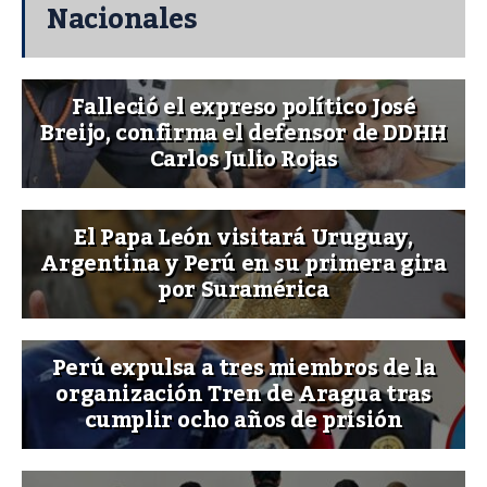
Nacionales
Falleció el expreso político José
Breijo, confirma el defensor de DDHH
Carlos Julio Rojas
El Papa León visitará Uruguay,
Argentina y Perú en su primera gira
por Suramérica
Perú expulsa a tres miembros de la
organización Tren de Aragua tras
cumplir ocho años de prisión