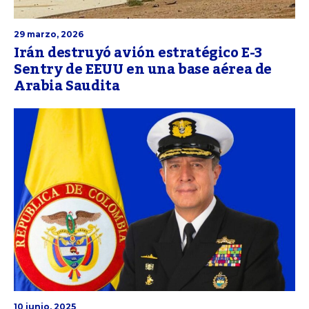
29 marzo, 2026
Irán destruyó avión estratégico E-3
Sentry de EEUU en una base aérea de
Arabia Saudita
10 junio, 2025