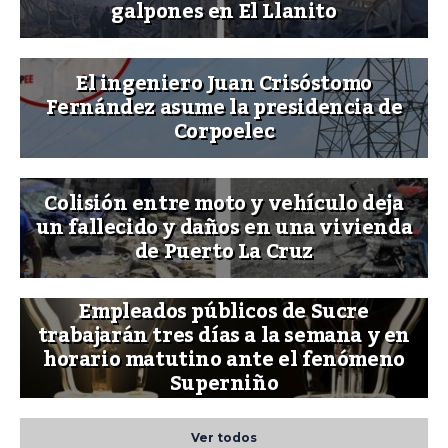
galpones en El Llanito
El ingeniero Juan Crisóstomo
Fernández asume la presidencia de
Corpoelec
Colisión entre moto y vehículo deja
un fallecido y daños en una vivienda
de Puerto La Cruz
Empleados públicos de Sucre
trabajarán tres días a la semana y en
horario matutino ante el fenómeno
Superniño
Ver todos