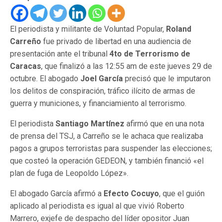
El periodista y militante de Voluntad Popular,
Roland
Carreño
fue privado de libertad en una audiencia de
presentación ante el tribunal
4to de Terrorismo de
Caracas
, que finalizó a las 12:55 am de este jueves 29 de
octubre. El abogado
Joel García
precisó que le imputaron
los delitos de conspiración, tráfico ilícito de armas de
guerra y municiones, y financiamiento al terrorismo.
El periodista
Santiago Martínez
afirmó que en una nota
de prensa del TSJ, a Carreño se le achaca que realizaba
pagos a grupos terroristas para suspender las elecciones;
que costeó la operación GEDEON, y también financió «el
plan de fuga de Leopoldo López».
El abogado García afirmó a
Efecto Cocuyo
, que el guión
aplicado al periodista es igual al que vivió Roberto
Marrero, exjefe de despacho del líder opositor Juan