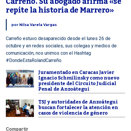
Carreño. Su abogado afirma «se 
repite la historia de Marrero»
por
Nilsa Varela Vargas
Carreño estuvo desaparecido desde el lunes 26 de
octubre y en redes sociales, sus colegas y medios de
comunicación, nos unimos con el Hashtag
#DondeEstaRolandCarreño.
Juramentado en Caracas Javier
Ignacio Schmilinsky como nuevo
presidente del Circuito Judicial
Penal de Anzoátegui
TSJ y autoridades de Anzoátegui
buscan fortalecer la atención en
casos de violencia de género
Compartir