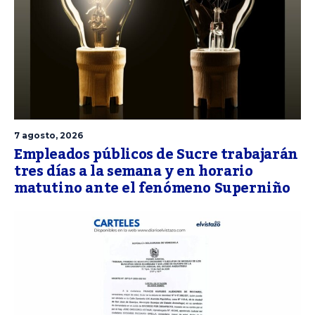
7 agosto, 2026
Empleados públicos de Sucre trabajarán
tres días a la semana y en horario
matutino ante el fenómeno Superniño