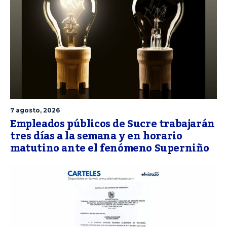
7 agosto, 2026
Empleados públicos de Sucre trabajarán
tres días a la semana y en horario
matutino ante el fenómeno Superniño