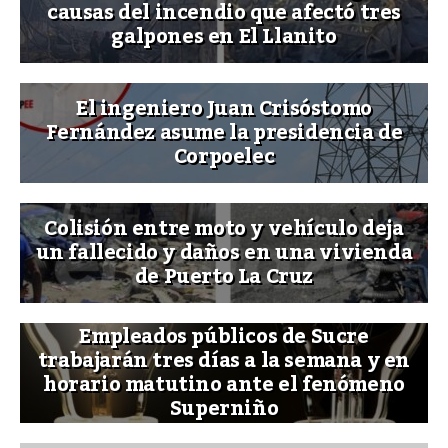
causas del incendio que afectó tres
galpones en El Llanito
El ingeniero Juan Crisóstomo
Fernández asume la presidencia de
Corpoelec
Colisión entre moto y vehículo deja
un fallecido y daños en una vivienda
de Puerto La Cruz
Empleados públicos de Sucre
trabajarán tres días a la semana y en
horario matutino ante el fenómeno
Superniño