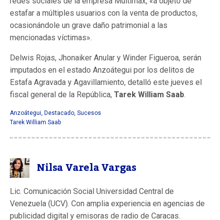
redes sociales de la empresa Multimax, «a objeto de
estafar a múltiples usuarios con la venta de productos,
ocasionándole un grave daño patrimonial a las
mencionadas víctimas».
Delwis Rojas, Jhonaiker Anular y Winder Figueroa, serán
imputados en el estado Anzoátegui por los delitos de
Estafa Agravada y Agavillamiento, detalló este jueves el
fiscal general de la República,
Tarek William Saab
.
Anzoátegui
,
Destacado
,
Sucesos
Tarek William Saab
Nilsa Varela Vargas
Lic. Comunicación Social Universidad Central de
Venezuela (UCV). Con amplia experiencia en agencias de
publicidad digital y emisoras de radio de Caracas.