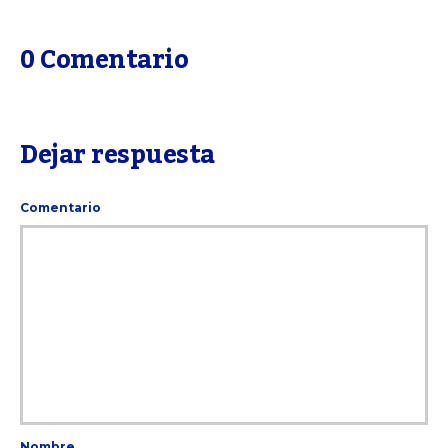
0 Comentario
Dejar respuesta
Comentario
Nombre