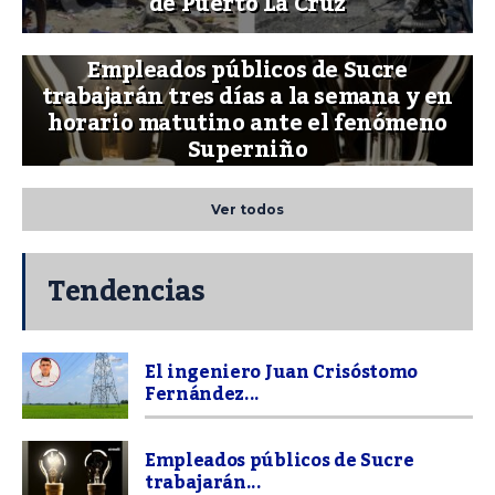
de Puerto La Cruz
Empleados públicos de Sucre
trabajarán tres días a la semana y en
horario matutino ante el fenómeno
Superniño
Ver todos
Tendencias
El ingeniero Juan Crisóstomo
Fernández...
Empleados públicos de Sucre
trabajarán...