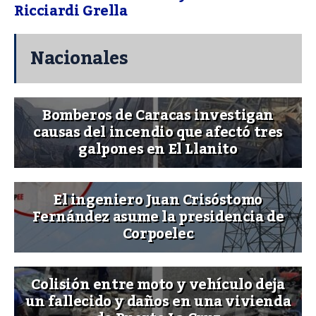
Ricciardi Grella
Nacionales
Bomberos de Caracas investigan
causas del incendio que afectó tres
galpones en El Llanito
El ingeniero Juan Crisóstomo
Fernández asume la presidencia de
Corpoelec
Colisión entre moto y vehículo deja
un fallecido y daños en una vivienda