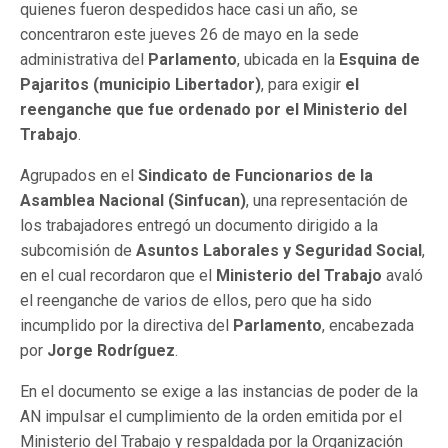
quienes fueron despedidos hace casi un año, se
concentraron este jueves 26 de mayo en la sede
administrativa del
Parlamento
, ubicada en la
Esquina de
Pajaritos
(municipio Libertador)
, para exigir
el
reenganche que fue ordenado por el Ministerio del
Trabajo
.
Agrupados en el
Sindicato de Funcionarios de la
Asamblea Nacional (Sinfucan)
, una representación de
los trabajadores entregó un documento dirigido a la
subcomisión de
Asuntos Laborales y Seguridad Social
,
en el cual recordaron que el
Ministerio del Trabajo
avaló
el reenganche de varios de ellos, pero que ha sido
incumplido por la directiva del
Parlamento
, encabezada
por
Jorge Rodríguez
.
En el documento se exige a las instancias de poder de la
AN impulsar el cumplimiento de la orden emitida por el
Ministerio del Trabajo y respaldada por la Organización