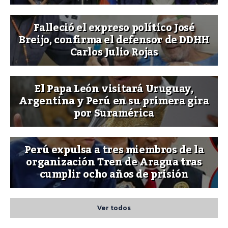
Falleció el expreso político José
Breijo, confirma el defensor de DDHH
Carlos Julio Rojas
El Papa León visitará Uruguay,
Argentina y Perú en su primera gira
por Suramérica
Perú expulsa a tres miembros de la
organización Tren de Aragua tras
cumplir ocho años de prisión
Ver todos