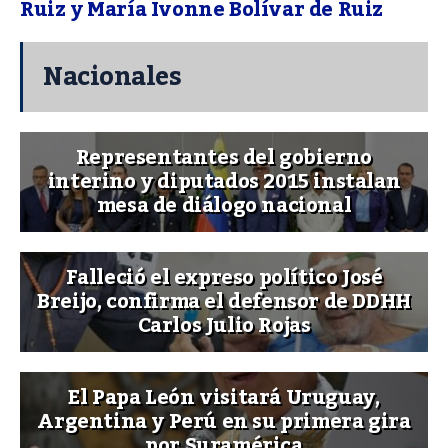
Ruiz y María Ivonne Bolívar de Ruiz
Nacionales
Representantes del gobierno
interino y diputados 2015 instalan
mesa de diálogo nacional
Falleció el expreso político José
Breijo, confirma el defensor de DDHH
Carlos Julio Rojas
El Papa León visitará Uruguay,
Argentina y Perú en su primera gira
por Suramérica