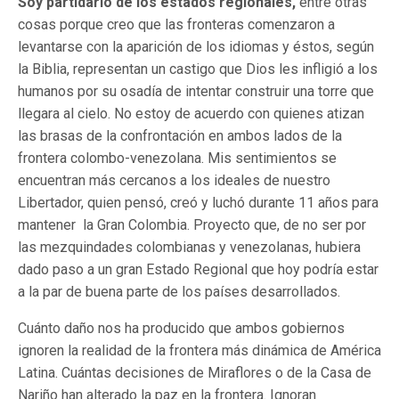
Soy partidario de los estados regionales,
entre otras
cosas porque creo que las fronteras comenzaron a
levantarse con la aparición de los idiomas y éstos, según
la Biblia, representan un castigo que Dios les infligió a los
humanos por su osadía de intentar construir una torre que
llegara al cielo. No estoy de acuerdo con quienes atizan
las brasas de la confrontación en ambos lados de la
frontera colombo-venezolana. Mis sentimientos se
encuentran más cercanos a los ideales de nuestro
Libertador, quien pensó, creó y luchó durante 11 años para
mantener la Gran Colombia. Proyecto que, de no ser por
las mezquindades colombianas y venezolanas, hubiera
dado paso a un gran Estado Regional que hoy podría estar
a la par de buena parte de los países desarrollados.
Cuánto daño nos ha producido que ambos gobiernos
ignoren la realidad de la frontera más dinámica de América
Latina. Cuántas decisiones de Miraflores o de la Casa de
Nariño han alterado la paz en la frontera. Ignoran