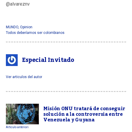
@alvareznv
MUNDO
,
Opinion
Todos deberíamos ser colombianos
Especial Invitado
Ver articulos del autor
Misión ONU tratará de conseguir
solución a la controversia entre
Venezuela y Guyana
Articulo anteriori