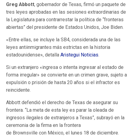
Greg Abbott
, gobernador de Texas, firmó un paquete de
tres leyes aprobadas en las sesiones extraordinarias de
la Legislatura para contrarrestar la política de “fronteras
abiertas” del presidente de Estados Unidos, Joe Biden.
«Entre ellas, se incluye la SB4, considerada una de las
leyes antiinmigrantes más estrictas en la historia
estadounidense», detalla
Aristegui Noticias
.
Si un extranjero «ingresa o intenta ingresar al estado de
forma irregular» se convierte en un crimen grave, sujeto a
expulsión o prisión de hasta 20 años si el infractor es
reincidente.
Abbott defendió el derecho de Texas de asegurar su
frontera. “La meta de esta ley es parar la oleada de
ingresos ilegales de extranjeros a Texas”, subrayó en la
ceremonia de la firma en la frontera
de Brownsville con México, el lunes 18 de diciembre.