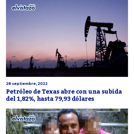
28 septiembre, 2022
Petróleo de Texas abre con una subida
del 1,82%, hasta 79,93 dólares