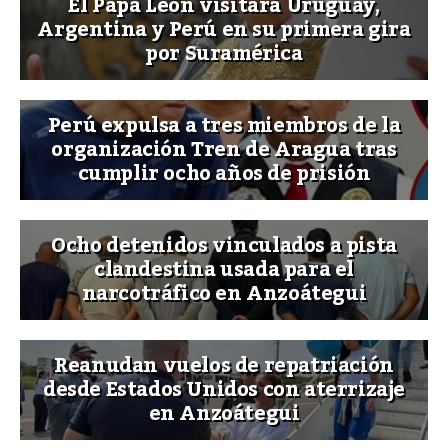
El Papa León visitará Uruguay,
Argentina y Perú en su primera gira
por Suramérica
Perú expulsa a tres miembros de la
organización Tren de Aragua tras
cumplir ocho años de prisión
Ocho detenidos vinculados a pista
clandestina usada para el
narcotráfico en Anzoátegui
Reanudan vuelos de repatriación
desde Estados Unidos con aterrizaje
en Anzoátegui