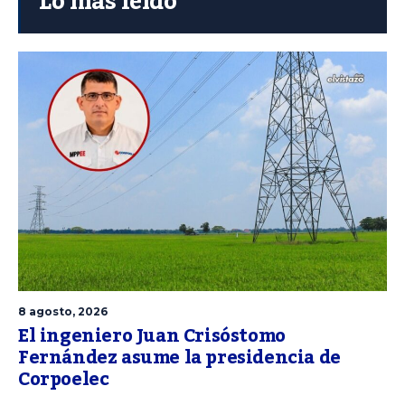
Lo más leído
8 agosto, 2026
El ingeniero Juan Crisóstomo
Fernández asume la presidencia de
Corpoelec