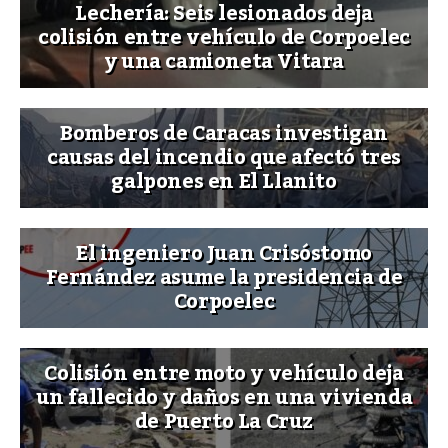
Lechería: Seis lesionados deja
colisión entre vehículo de Corpoelec
y una camioneta Vitara
Bomberos de Caracas investigan
causas del incendio que afectó tres
galpones en El Llanito
El ingeniero Juan Crisóstomo
Fernández asume la presidencia de
Corpoelec
Colisión entre moto y vehículo deja
un fallecido y daños en una vivienda
de Puerto La Cruz