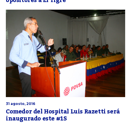
opositores a El Tigre
31 agosto, 2016
Comedor del Hospital Luis Razetti será
inaugurado este #1S