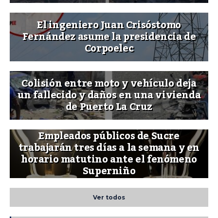
El ingeniero Juan Crisóstomo
Fernández asume la presidencia de
Corpoelec
Colisión entre moto y vehículo deja
un fallecido y daños en una vivienda
de Puerto La Cruz
Empleados públicos de Sucre
trabajarán tres días a la semana y en
horario matutino ante el fenómeno
Superniño
Ver todos