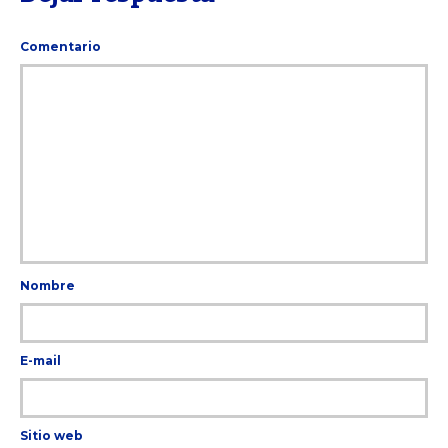
Comentario
Nombre
E-mail
Sitio web