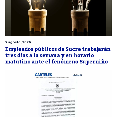
7 agosto, 2026
Empleados públicos de Sucre trabajarán
tres días a la semana y en horario
matutino ante el fenómeno Superniño