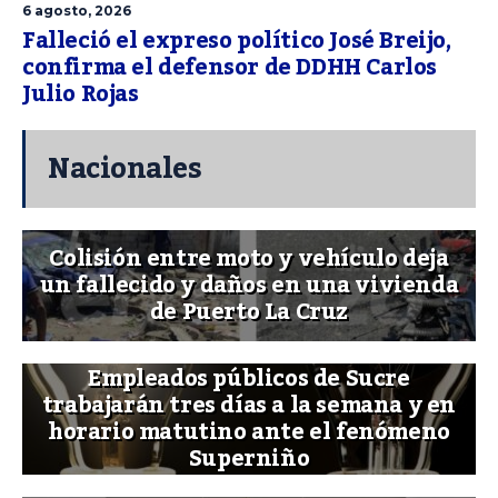
6 agosto, 2026
Falleció el expreso político José Breijo,
confirma el defensor de DDHH Carlos
Julio Rojas
Nacionales
Colisión entre moto y vehículo deja
un fallecido y daños en una vivienda
de Puerto La Cruz
Empleados públicos de Sucre
trabajarán tres días a la semana y en
horario matutino ante el fenómeno
Superniño