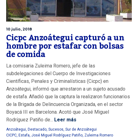
10 julio, 2018
Cicpc Anzoátegui capturó a un
hombre por estafar con bolsas
de comida
La comisaria Zuleima Romero, jefe de las
subdelegaciones del Cuerpo de Investigaciones
Científicas, Penales y Criminalísticas (Cicpc) en
Anzoátegui, informó que arrestaron a un sujeto acusado
de estafa. Añadió que la captura la realizaron funcionarios
de la Brigada de Delincuencia Organizada, en el sector
Boyacá III en Barcelona. Acotó que José Miguel
Rodríguez Patiño de...
Leer más
Anzoátegui
,
Destacado
,
Sucesos
,
Sur de Anzoátegui
CICPC
,
Estafa
,
José Miguel Rodríguez Patiño
,
Zuleima Romero