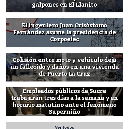
galpones en El Llanito
El ingeniero Juan Crisóstomo
Fernández asume la presidencia de
Corpoelec
Colisión entre moto y vehículo deja
un fallecido y daños en una vivienda
de Puerto La Cruz
Empleados públicos de Sucre
trabajarán tres días a la semana y en
horario matutino ante el fenómeno
Superniño
Ver todos