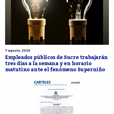
7 agosto, 2026
Empleados públicos de Sucre trabajarán
tres días a la semana y en horario
matutino ante el fenómeno Superniño