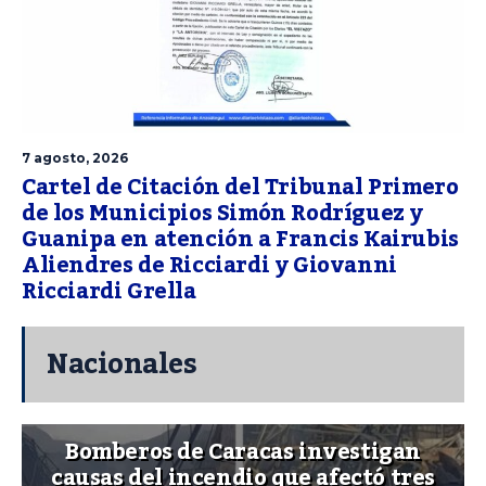
7 agosto, 2026
Cartel de Citación del Tribunal Primero
de los Municipios Simón Rodríguez y
Guanipa en atención a Francis Kairubis
Aliendres de Ricciardi y Giovanni
Ricciardi Grella
Nacionales
Bomberos de Caracas investigan
causas del incendio que afectó tres