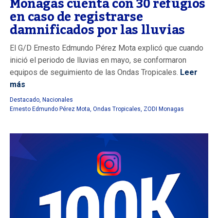
Monagas cuenta con 30 refugios
en caso de registrarse
damnificados por las lluvias
El G/D Ernesto Edmundo Pérez Mota explicó que cuando
inició el periodo de lluvias en mayo, se conformaron
equipos de seguimiento de las Ondas Tropicales.
Leer
más
Destacado
,
Nacionales
Ernesto Edmundo Pérez Mota
,
Ondas Tropicales
,
ZODI Monagas