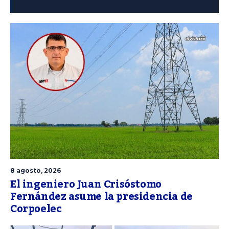
8 agosto, 2026
El ingeniero Juan Crisóstomo
Fernández asume la presidencia de
Corpoelec