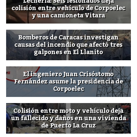
Lechería: Seis lesionados deja
colisión entre vehículo de Corpoelec
y una camioneta Vitara
Bomberos de Caracas investigan
causas del incendio que afectó tres
galpones en El Llanito
El ingeniero Juan Crisóstomo
Fernández asume la presidencia de
Corpoelec
Colisión entre moto y vehículo deja
un fallecido y daños en una vivienda
de Puerto La Cruz