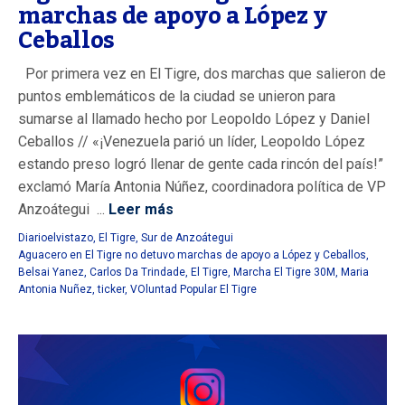
marchas de apoyo a López y
Ceballos
Por primera vez en El Tigre, dos marchas que salieron de
puntos emblemáticos de la ciudad se unieron para
sumarse al llamado hecho por Leopoldo López y Daniel
Ceballos // «¡Venezuela parió un líder, Leopoldo López
estando preso logró llenar de gente cada rincón del país!”
exclamó María Antonia Núñez, coordinadora política de VP
Anzoátegui ...
Leer más
Diarioelvistazo
,
El Tigre
,
Sur de Anzoátegui
Aguacero en El Tigre no detuvo marchas de apoyo a López y Ceballos
,
Belsai Yanez
,
Carlos Da Trindade
,
El Tigre
,
Marcha El Tigre 30M
,
Maria
Antonia Nuñez
,
ticker
,
VOluntad Popular El Tigre