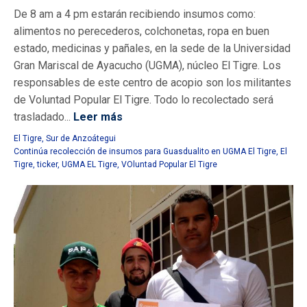
De 8 am a 4 pm estarán recibiendo insumos como:
alimentos no perecederos, colchonetas, ropa en buen
estado, medicinas y pañales, en la sede de la Universidad
Gran Mariscal de Ayacucho (UGMA), núcleo El Tigre. Los
responsables de este centro de acopio son los militantes
de Voluntad Popular El Tigre. Todo lo recolectado será
trasladado...
Leer más
El Tigre
,
Sur de Anzoátegui
Continúa recolección de insumos para Guasdualito en UGMA El Tigre
,
El
Tigre
,
ticker
,
UGMA EL Tigre
,
VOluntad Popular El Tigre