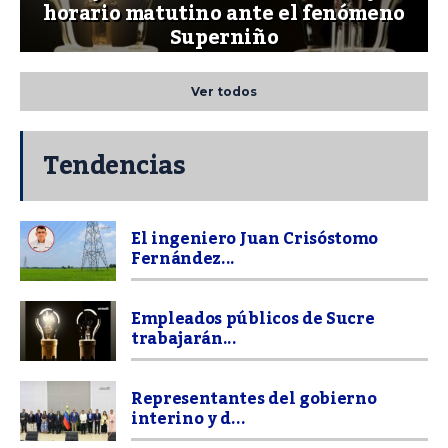
horario matutino ante el fenómeno
Superniño
Ver todos
Tendencias
El ingeniero Juan Crisóstomo
Fernández...
Empleados públicos de Sucre
trabajarán...
Representantes del gobierno
interino y d...