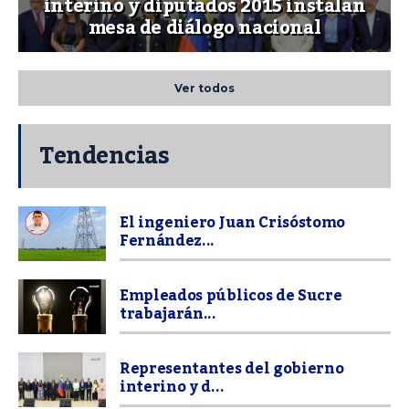
interino y diputados 2015 instalan
mesa de diálogo nacional
Ver todos
Tendencias
El ingeniero Juan Crisóstomo
Fernández...
Empleados públicos de Sucre
trabajarán...
Representantes del gobierno
interino y d...