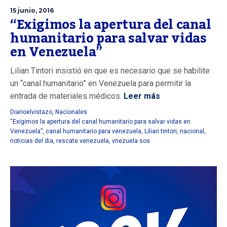
15 junio, 2016
“Exigimos la apertura del canal
humanitario para salvar vidas
en Venezuela”
Lilian Tintori insistió en que es necesario que se habilite
un “canal humanitario” en Venezuela para permitir la
entrada de materiales médicos.
Leer más
Diarioelvistazo
,
Nacionales
“Exigimos la apertura del canal humanitario para salvar vidas en
Venezuela”
,
canal humanitario para venezuela
,
Lilian tintori
,
nacional
,
noticias del dia
,
rescate venezuela
,
vnezuela sos