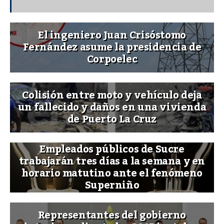
El ingeniero Juan Crisóstomo
Fernández asume la presidencia de
Corpoelec
Colisión entre moto y vehículo deja
un fallecido y daños en una vivienda
de Puerto La Cruz
Empleados públicos de Sucre
trabajarán tres días a la semana y en
horario matutino ante el fenómeno
Superniño
Representantes del gobierno