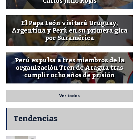
Carlos Julio Rojas
El Papa León visitará Uruguay,
Argentina y Perú en su primera gira
por Suramérica
Perú expulsa a tres miembros de la
organización Tren de Aragua tras
cumplir ocho años de prisión
Ver todos
Tendencias