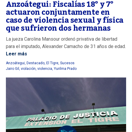
Anzoátegui: Fiscalías 18° y 7°
actuaron conjuntamente en
caso de violencia sexual y física
que sufrieron dos hermanas
La jueza Carolina Mansour ordenó privativa de libertad
para el imputado, Alexander Camacho de 31 años de edad.
Leer más
Anzoátegui
,
Destacado
,
El Tigre
,
Sucesos
Jairo Gil
,
violación
,
violencia
,
Yurilma Prado