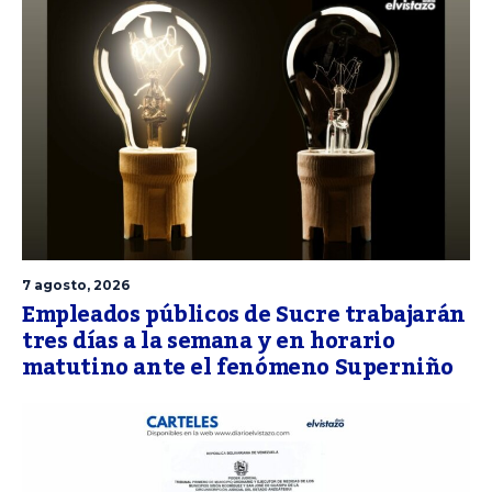
7 agosto, 2026
Empleados públicos de Sucre trabajarán
tres días a la semana y en horario
matutino ante el fenómeno Superniño