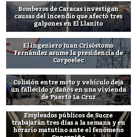
Bomberos de Caracas investigan
causas del incendio que afectó tres
galpones en El Llanito
El ingeniero Juan Crisóstomo
Fernández asume la presidencia de
Corpoelec
Colisión entre moto y vehículo deja
un fallecido y daños en una vivienda
de Puerto La Cruz
Empleados públicos de Sucre
trabajarán tres días a la semana y en
horario matutino ante el fenómeno