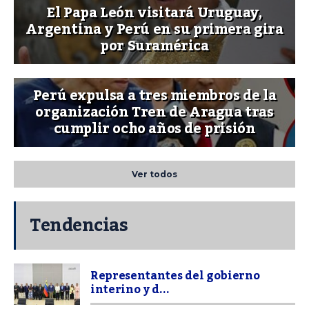
El Papa León visitará Uruguay,
Argentina y Perú en su primera gira
por Suramérica
Perú expulsa a tres miembros de la
organización Tren de Aragua tras
cumplir ocho años de prisión
Ver todos
Tendencias
Representantes del gobierno
interino y d...