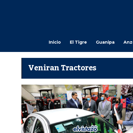
Inicio
El Tigre
Guanipa
Anz
Veniran Tractores