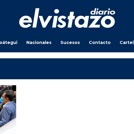
oátegui
Nacionales
Sucesos
Contacto
Carte