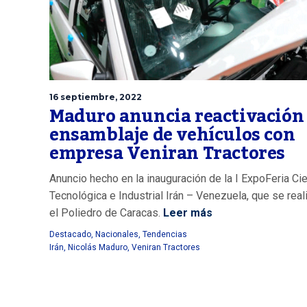
16 septiembre, 2022
Maduro anuncia reactivación 
ensamblaje de vehículos con
empresa Veniran Tractores
Anuncio hecho en la inauguración de la I ExpoFeria Cien
Tecnológica e Industrial Irán – Venezuela, que se real
el Poliedro de Caracas.
Leer más
Destacado
,
Nacionales
,
Tendencias
Irán
,
Nicolás Maduro
,
Veniran Tractores