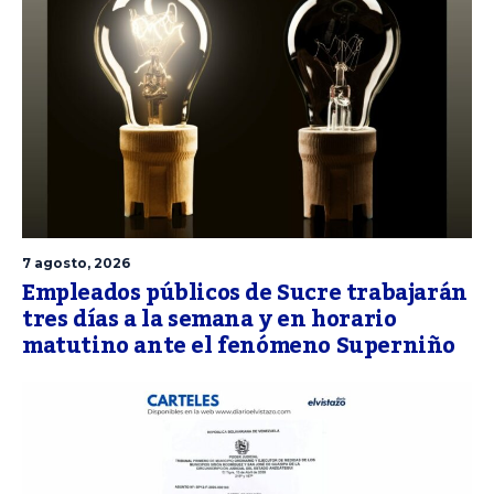
7 agosto, 2026
Empleados públicos de Sucre trabajarán
tres días a la semana y en horario
matutino ante el fenómeno Superniño