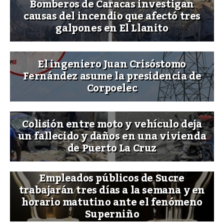
Bomberos de Caracas investigan
causas del incendio que afectó tres
galpones en El Llanito
El ingeniero Juan Crisóstomo
Fernández asume la presidencia de
Corpoelec
Colisión entre moto y vehículo deja
un fallecido y daños en una vivienda
de Puerto La Cruz
Empleados públicos de Sucre
trabajarán tres días a la semana y en
horario matutino ante el fenómeno
Superniño