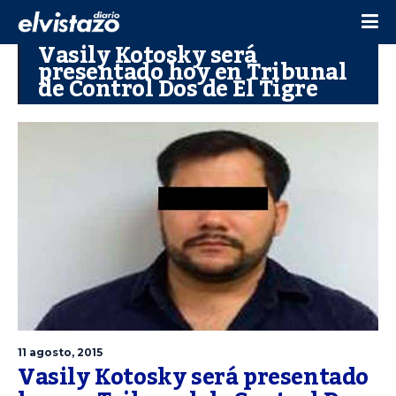
Vasily Kotosky será
presentado hoy en Tribunal
de Control Dos de El Tigre
11 agosto, 2015
Vasily Kotosky será presentado