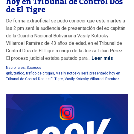
hoy en Tribunal de Control Dos
de El Tigre
De forma extraoficial se pudo conocer que este martes a
las 2 pm será la audiencia de presentación del ex capitán
de la Guardia Nacional Bolivariana Vasily Kotosky
Villarroel Ramírez de 43 años de edad, en el Tribunal de
Control Dos de El Tigre a cargo de la Jueza Lilian Pérez.
El proceso judicial estaba pautado para...
Leer más
Nacionales
,
Sucesos
gnb
,
trafico
,
trafico de drogas
,
Vasily Kotosky será presentado hoy en
Tribunal de Control Dos de El Tigre
,
Vasily Kotosky Villarroel Ramírez