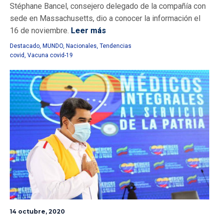
Stéphane Bancel, consejero delegado de la compañía con
sede en Massachusetts, dio a conocer la información el
16 de noviembre.
Leer más
Destacado
,
MUNDO
,
Nacionales
,
Tendencias
covid
,
Vacuna covid-19
14 octubre, 2020