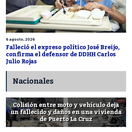
6 agosto, 2026
Falleció el expreso político José Breijo,
confirma el defensor de DDHH Carlos
Julio Rojas
Nacionales
Colisión entre moto y vehículo deja
un fallecido y daños en una vivienda
de Puerto La Cruz