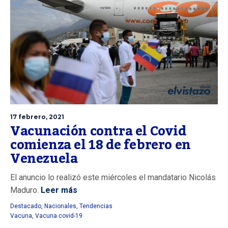
17 febrero, 2021
Vacunación contra el Covid
comienza el 18 de febrero en
Venezuela
El anuncio lo realizó este miércoles el mandatario Nicolás
Maduro.
Leer más
Destacado
,
Nacionales
,
Tendencias
Vacuna
,
Vacuna covid-19