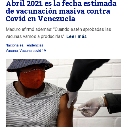
Abril 2021 es la fecha estimada
de vacunación masiva contra
Covid en Venezuela
Maduro afirmó además: "Cuando estén aprobadas las
vacunas vamos a producirlas".
Leer más
Nacionales
,
Tendencias
Vacuna
,
Vacuna covid-19