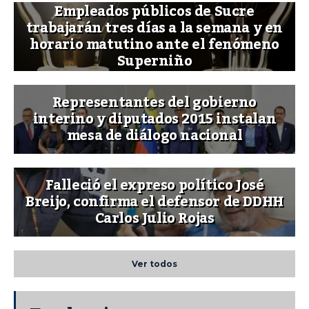
Empleados públicos de Sucre
trabajarán tres días a la semana y en
horario matutino ante el fenómeno
Superniño
Representantes del gobierno
interino y diputados 2015 instalan
mesa de diálogo nacional
Falleció el expreso político José
Breijo, confirma el defensor de DDHH
Carlos Julio Rojas
Ver todos