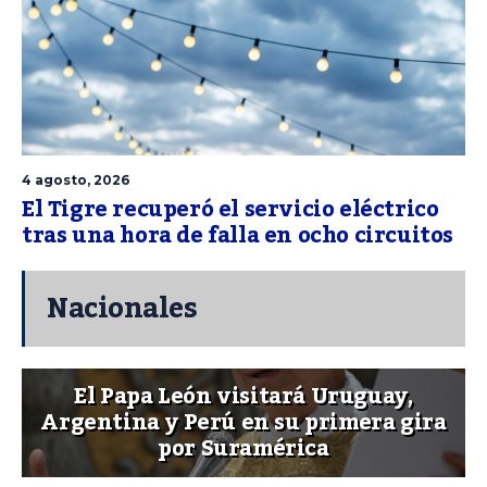
4 agosto, 2026
El Tigre recuperó el servicio eléctrico
tras una hora de falla en ocho circuitos
Nacionales
El Papa León visitará Uruguay,
Argentina y Perú en su primera gira
por Suramérica