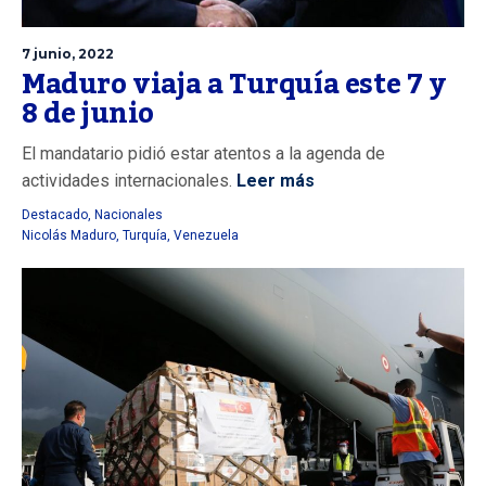
7 junio, 2022
Maduro viaja a Turquía este 7 y
8 de junio
El mandatario pidió estar atentos a la agenda de
actividades internacionales.
Leer más
Destacado
,
Nacionales
Nicolás Maduro
,
Turquía
,
Venezuela