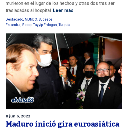
murieron en el lugar de los hechos y otras dos tras ser
trasladadas al hospital.
Leer más
Destacado
,
MUNDO
,
Sucesos
Estambul
,
Recep Tayyip Erdogan
,
Turquía
8 junio, 2022
Maduro inició gira euroasiática