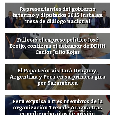
Representantes del gobierno
interino y diputados 2015 instalan
mesa de diálogo nacional
Falleció el expreso político José
Breijo, confirma el defensor de DDHH
Carlos Julio Rojas
El Papa León visitará Uruguay,
Argentina y Perú en su primera gira
por Suramérica
Perú expulsa a tres miembros de la
organización Tren de Aragua tras
cumplir ocho años de prisión