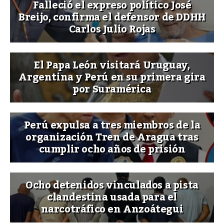
Falleció el expreso político José
Breijo, confirma el defensor de DDHH
Carlos Julio Rojas
El Papa León visitará Uruguay,
Argentina y Perú en su primera gira
por Suramérica
Perú expulsa a tres miembros de la
organización Tren de Aragua tras
cumplir ocho años de prisión
Ocho detenidos vinculados a pista
clandestina usada para el
narcotráfico en Anzoátegui