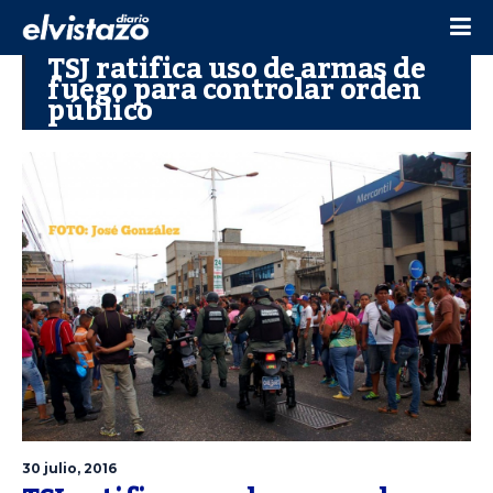
TSJ ratifica uso de armas de
fuego para controlar orden
público
30 julio, 2016