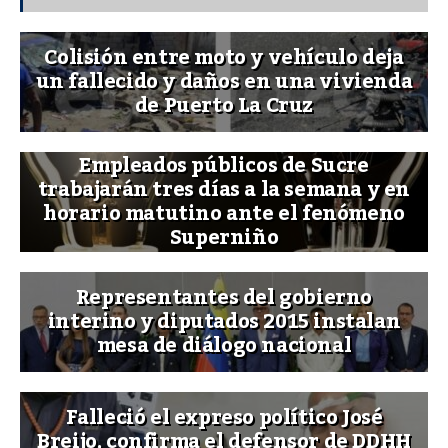
Colisión entre moto y vehículo deja
un fallecido y daños en una vivienda
de Puerto La Cruz
Empleados públicos de Sucre
trabajarán tres días a la semana y en
horario matutino ante el fenómeno
Superniño
Representantes del gobierno
interino y diputados 2015 instalan
mesa de diálogo nacional
Falleció el expreso político José
Breijo, confirma el defensor de DDHH