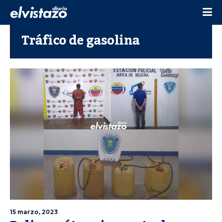
Tráfico de gasolina
15 marzo, 2023