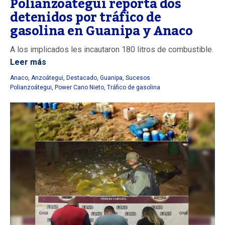
Polianzoátegui reporta dos
detenidos por tráfico de
gasolina en Guanipa y Anaco
A los implicados les incautaron 180 litros de combustible.
Leer más
Anaco
,
Anzoátegui
,
Destacado
,
Guanipa
,
Sucesos
Polianzoátegui
,
Power Cano Nieto
,
Tráfico de gasolina