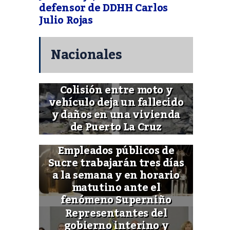
defensor de DDHH Carlos
Julio Rojas
Nacionales
Colisión entre moto y
vehículo deja un fallecido
y daños en una vivienda
de Puerto La Cruz
Empleados públicos de
Sucre trabajarán tres días
a la semana y en horario
matutino ante el
fenómeno Superniño
Representantes del
gobierno interino y