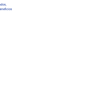
zados
,
eneficios