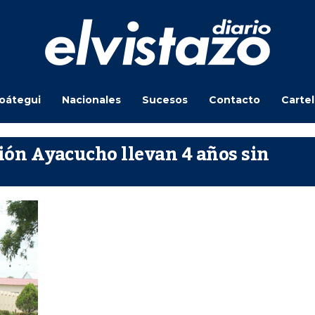
oátegui
Nacionales
Sucesos
Contacto
Carte
ión Ayacucho llevan 4 años sin