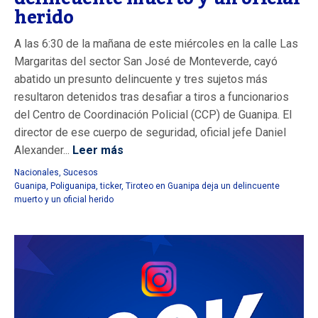
herido
A las 6:30 de la mañana de este miércoles en la calle Las
Margaritas del sector San José de Monteverde, cayó
abatido un presunto delincuente y tres sujetos más
resultaron detenidos tras desafiar a tiros a funcionarios
del Centro de Coordinación Policial (CCP) de Guanipa. El
director de ese cuerpo de seguridad, oficial jefe Daniel
Alexander...
Leer más
Nacionales
,
Sucesos
Guanipa
,
Poliguanipa
,
ticker
,
Tiroteo en Guanipa deja un delincuente
muerto y un oficial herido