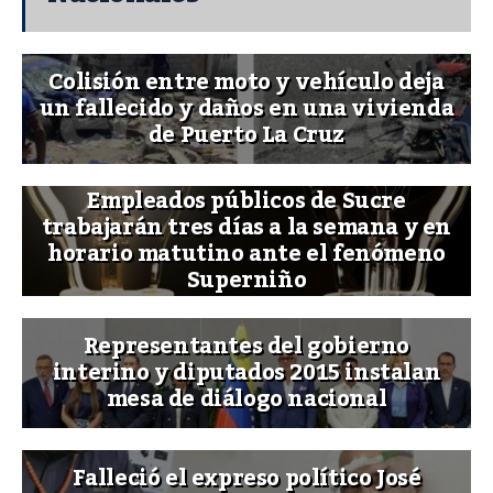
Colisión entre moto y vehículo deja
un fallecido y daños en una vivienda
de Puerto La Cruz
Empleados públicos de Sucre
trabajarán tres días a la semana y en
horario matutino ante el fenómeno
Superniño
Representantes del gobierno
interino y diputados 2015 instalan
mesa de diálogo nacional
Falleció el expreso político José