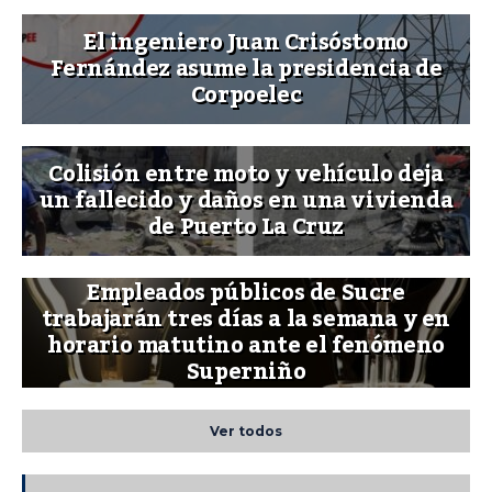
El ingeniero Juan Crisóstomo
Fernández asume la presidencia de
Corpoelec
Colisión entre moto y vehículo deja
un fallecido y daños en una vivienda
de Puerto La Cruz
Empleados públicos de Sucre
trabajarán tres días a la semana y en
horario matutino ante el fenómeno
Superniño
Ver todos