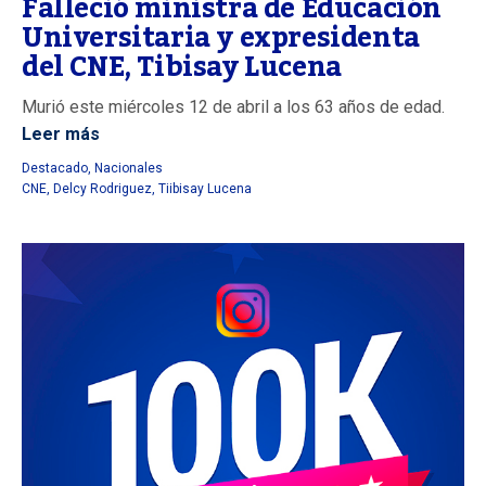
Falleció ministra de Educación
Universitaria y expresidenta
del CNE, Tibisay Lucena
Murió este miércoles 12 de abril a los 63 años de edad.
Leer más
Destacado
,
Nacionales
CNE
,
Delcy Rodriguez
,
Tiibisay Lucena