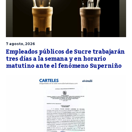
7 agosto, 2026
Empleados públicos de Sucre trabajarán
tres días a la semana y en horario
matutino ante el fenómeno Superniño