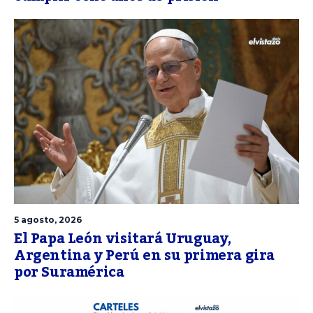
5 agosto, 2026
El Papa León visitará Uruguay,
Argentina y Perú en su primera gira
por Suramérica