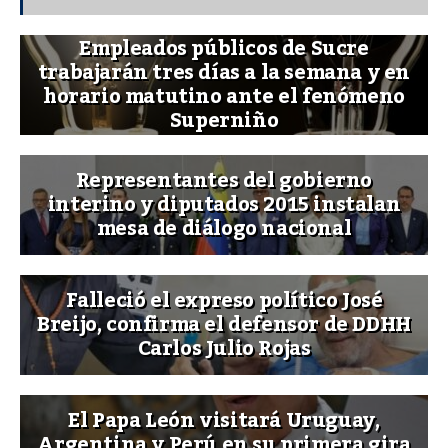
Empleados públicos de Sucre
trabajarán tres días a la semana y en
horario matutino ante el fenómeno
Superniño
Representantes del gobierno
interino y diputados 2015 instalan
mesa de diálogo nacional
Falleció el expreso político José
Breijo, confirma el defensor de DDHH
Carlos Julio Rojas
El Papa León visitará Uruguay,
Argentina y Perú en su primera gira