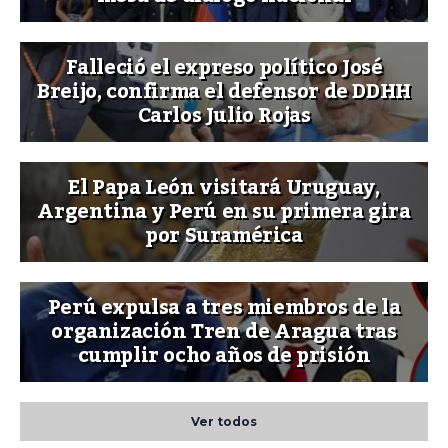
Falleció el expreso político José
Breijo, confirma el defensor de DDHH
Carlos Julio Rojas
El Papa León visitará Uruguay,
Argentina y Perú en su primera gira
por Suramérica
Perú expulsa a tres miembros de la
organización Tren de Aragua tras
cumplir ocho años de prisión
Ver todos