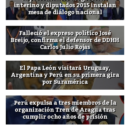
interino y diputados 2015 instalan
mesa de diálogo nacional
Falleció el expreso político José
Breijo, confirma el defensor de DDHH
Carlos Julio Rojas
El Papa León visitará Uruguay,
Argentina y Perú en su primera gira
por Suramérica
Perú expulsa a tres miembros de la
organización Tren de Aragua tras
cumplir ocho años de prisión