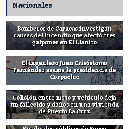
Nacionales
Bomberos de Caracas investigan
causas del incendio que afectó tres
galpones en El Llanito
El ingeniero Juan Crisóstomo
Fernández asume la presidencia de
Corpoelec
Colisión entre moto y vehículo deja
un fallecido y daños en una vivienda
de Puerto La Cruz
Empleados públicos de Sucre