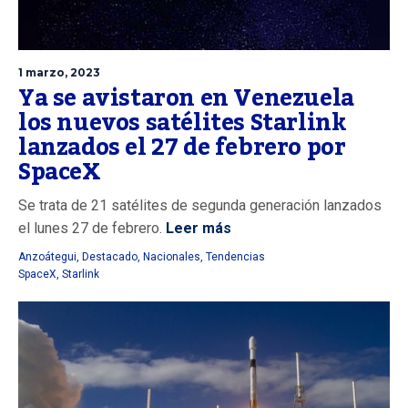
1 marzo, 2023
Ya se avistaron en Venezuela
los nuevos satélites Starlink
lanzados el 27 de febrero por
SpaceX
Se trata de 21 satélites de segunda generación lanzados
el lunes 27 de febrero.
Leer más
Anzoátegui
,
Destacado
,
Nacionales
,
Tendencias
SpaceX
,
Starlink