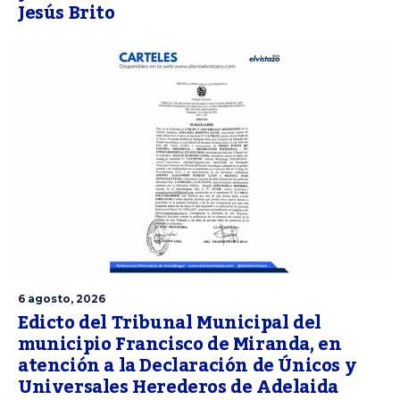
Jesús Brito
6 agosto, 2026
Edicto del Tribunal Municipal del
municipio Francisco de Miranda, en
atención a la Declaración de Únicos y
Universales Herederos de Adelaida