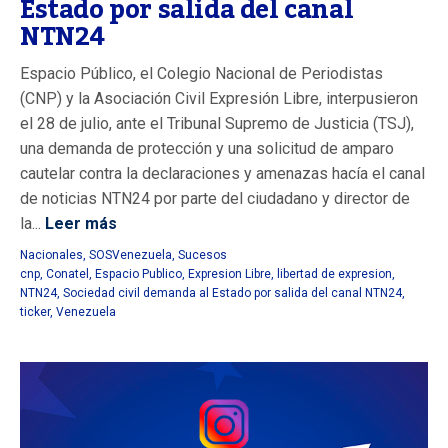
Estado por salida del canal
NTN24
Espacio Público, el Colegio Nacional de Periodistas
(CNP) y la Asociación Civil Expresión Libre, interpusieron
el 28 de julio, ante el Tribunal Supremo de Justicia (TSJ),
una demanda de protección y una solicitud de amparo
cautelar contra la declaraciones y amenazas hacía el canal
de noticias NTN24 por parte del ciudadano y director de
la...
Leer más
Nacionales
,
SOSVenezuela
,
Sucesos
cnp
,
Conatel
,
Espacio Publico
,
Expresion Libre
,
libertad de expresion
,
NTN24
,
Sociedad civil demanda al Estado por salida del canal NTN24
,
ticker
,
Venezuela