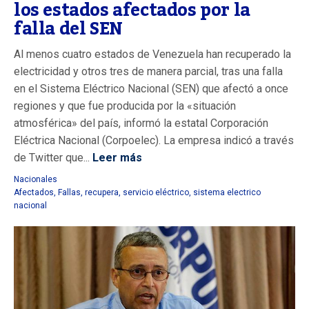
los estados afectados por la
falla del SEN
Al menos cuatro estados de Venezuela han recuperado la
electricidad y otros tres de manera parcial, tras una falla
en el Sistema Eléctrico Nacional (SEN) que afectó a once
regiones y que fue producida por la «situación
atmosférica» del país, informó la estatal Corporación
Eléctrica Nacional (Corpoelec). La empresa indicó a través
de Twitter que...
Leer más
Nacionales
Afectados
,
Fallas
,
recupera
,
servicio eléctrico
,
sistema electrico
nacional