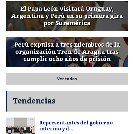
El Papa León visitará Uruguay,
Argentina y Perú en su primera gira
por Suramérica
Perú expulsa a tres miembros de la
organización Tren de Aragua tras
cumplir ocho años de prisión
Ver todos
Tendencias
Representantes del gobierno
interino y d...