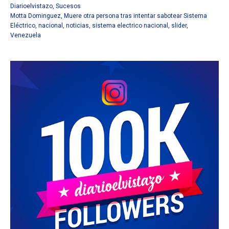
Diarioelvistazo
,
Sucesos
Motta Dominguez
,
Muere otra persona tras intentar sabotear Sistema
Eléctrico
,
nacional
,
noticias
,
sistema electrico nacional
,
slider
,
Venezuela